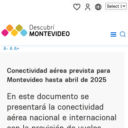
Pasar al contenido principal
A-
A
A+
Conectividad aérea prevista para
Montevideo hasta abril de 2025
En este documento se
presentará la conectividad
aérea nacional e internacional
con la previsión de vuelos,