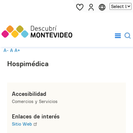
Pasar al contenido principal
A-
A
A+
Hospimédica
Accesibilidad
Comercios y Servicios
Enlaces de interés
Sitio Web