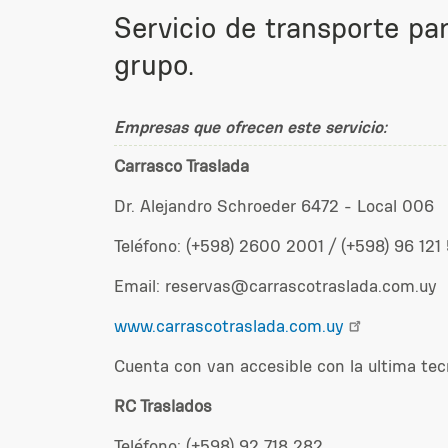
Servicio de transporte pa
grupo.
Empresas que ofrecen este servicio:
Carrasco Traslada
Dr. Alejandro Schroeder 6472 - Local 006
Teléfono: (+598) 2600 2001 / (+598) 96 121
Email: reservas@carrascotraslada.com.uy
www.carrascotraslada.com.uy
Cuenta con van accesible con la ultima tec
RC Traslados
Teléfono: (+598) 92 718 282