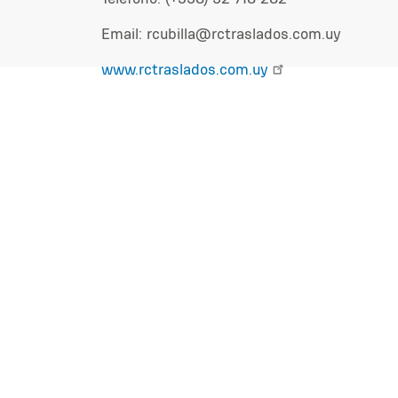
Email: rcubilla@rctraslados.com.uy
www.rctraslados.com.uy