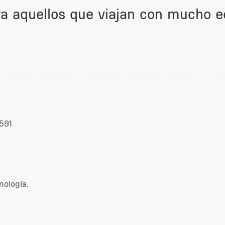
ra aquellos que viajan con mucho e
 591
nología.