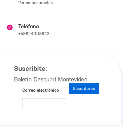
Varias sucursales
Teléfono
+59824008643
Suscribite:
Boletín Descubrí Montevideo
Suscribirse
Correo electrónico