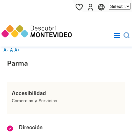
Pasar al contenido principal
A-
A
A+
Parma
Accesibilidad
Comercios y Servicios
Dirección