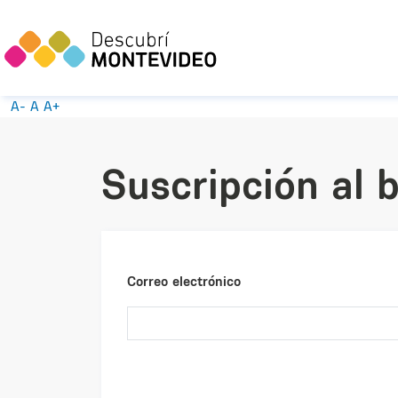
A-
A
A+
Suscripción al b
Correo electrónico