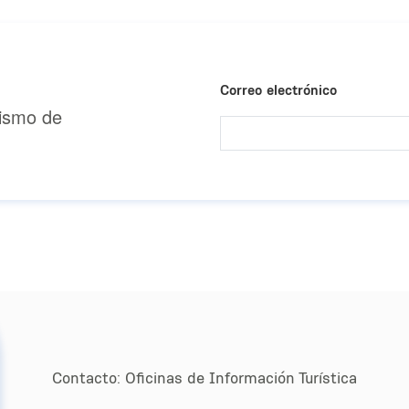
Correo electrónico
urismo de
Contacto:
Oﬁcinas de Información Turística