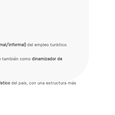
mal/informal)
del empleo turístico.
ino también como
dinamizador de
stico
del país, con una estructura más