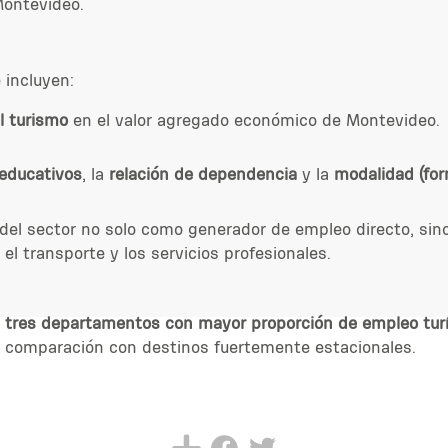
Montevideo.
 incluyen:
l turismo
en el valor agregado económico de Montevideo.
 educativos
, la
relación de dependencia
y la
modalidad (for
 del sector no solo como generador de empleo directo, s
el transporte y los servicios profesionales.
s
tres departamentos con mayor proporción de empleo turí
 en comparación con destinos fuertemente estacionales.