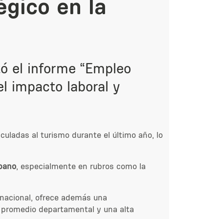
égico en la
tó el informe
“Empleo
el impacto laboral y
uladas al turismo durante el último año, lo
rbano
, especialmente en rubros como la
 nacional, ofrece además una
 promedio departamental y una alta