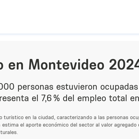
Pasar al contenido principal
co en Montevideo 202
000 personas estuvieron ocupadas 
resenta el 7,6 % del empleo total e
o turístico en la ciudad, caracterizando a las personas oc
én estima el aporte económico del sector al valor agregad
turales.