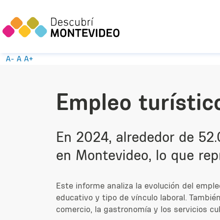
A-
A
A+
Empleo turísti
En 2024, alrededor de 52.
en Montevideo, lo que rep
Este informe analiza la evolución del emple
educativo y tipo de vínculo laboral. Tambi
comercio, la gastronomía y los servicios cul