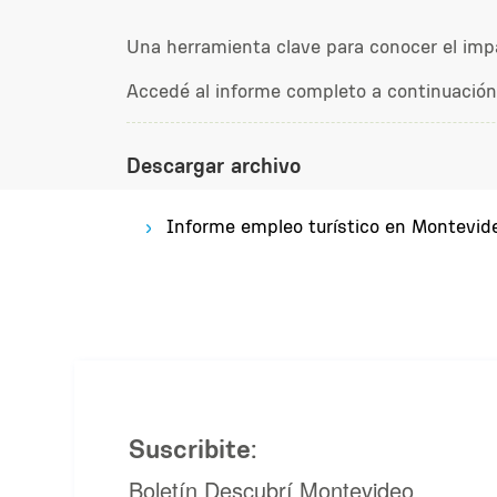
Una herramienta clave para conocer el impa
Accedé al informe completo a continuación
Descargar archivo
Informe empleo turístico en Montevi
Suscribite:
Boletín Descubrí Montevideo