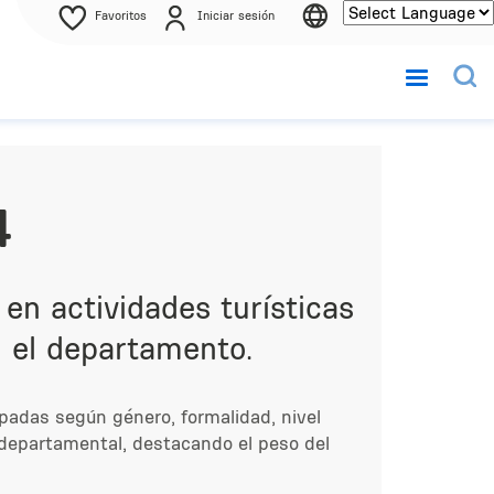
Favoritos
Iniciar sesión
4
en actividades turísticas
n el departamento.
upadas según género, formalidad, nivel
o departamental, destacando el peso del