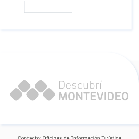
Contacto:
Oﬁcinas de Información Turística