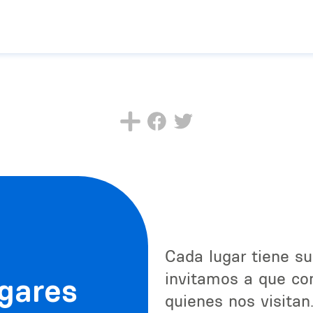
Cada lugar tiene su
invitamos a que con
ugares
quienes nos visitan