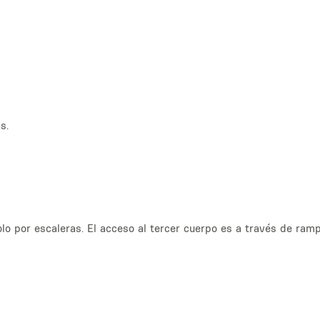
s.
olo por escaleras. El acceso al tercer cuerpo es a través de ra