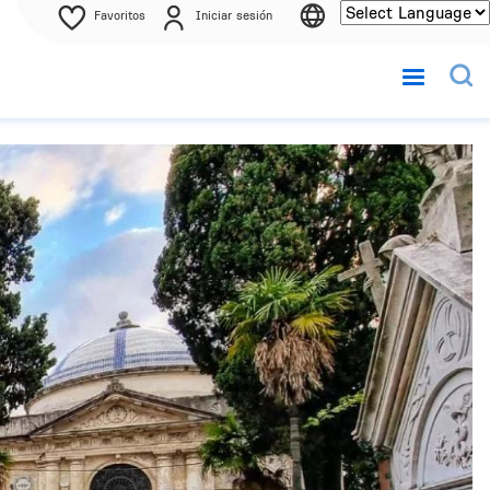
Favoritos
Iniciar sesión