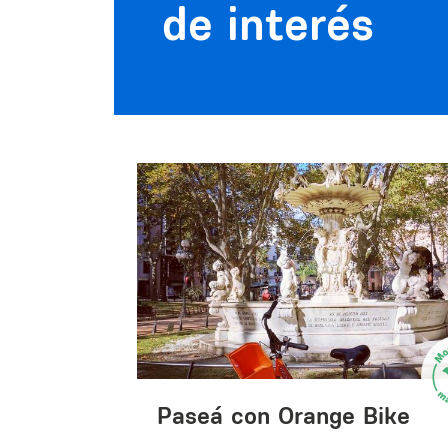
de interés
Paseá con Orange Bike