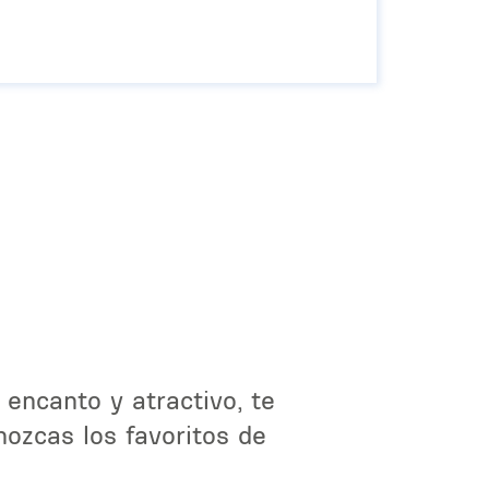
 encanto y atractivo, te
ozcas los favoritos de
.