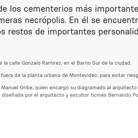
de los cementerios más importante
meras necrópolis. En él se encuentr
os restos de importantes personali
 la calle Gonzalo Ramírez, en el Barrio Sur de la ciudad.
fuera de la planta urbana de Montevideo, para evitar ries
 Manuel Oribe, quien encargó su diagramado al arquitecto
 diseñada por el arquitecto y escultor ticinés Bernando P