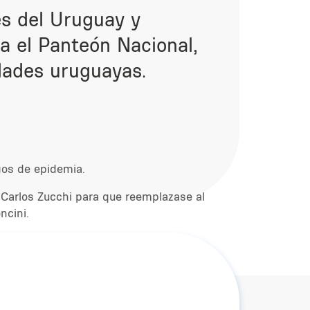
s del Uruguay y
a el Panteón Nacional,
dades uruguayas.
gos de epidemia.
 Carlos Zucchi para que reemplazase al
oncini.