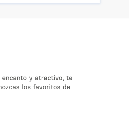
 encanto y atractivo, te
ozcas los favoritos de
.