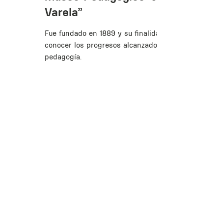
Varela”
Fue fundado en 1889 y su finalidad es dar a
conocer los progresos alcanzados por la
pedagogía.