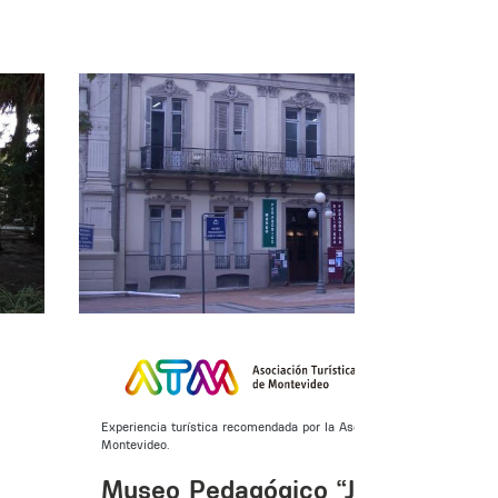
l
Experiencia turística recomendada por la Asociación Turística de
Montevideo.
Museo Pedagógico “José Pedro