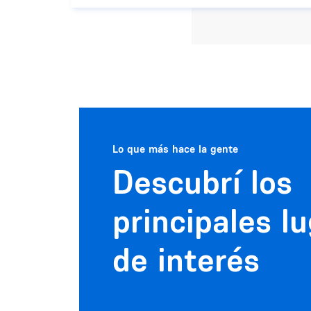
Lo que más hace la gente
Descubrí los
principales l
de interés