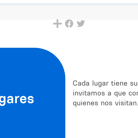
Cada lugar tiene su
invitamos a que con
ugares
quienes nos visitan