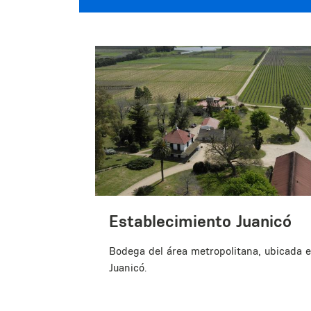
Establecimiento Juanicó
Bodega del área metropolitana, ubicada 
Juanicó.
ón Turística de