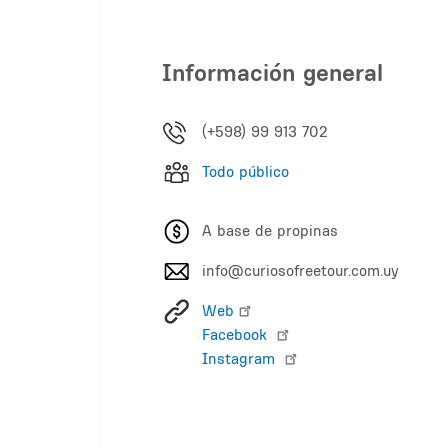
Información general
(+598) 99 913 702
Todo público
A base de propinas
info@curiosofreetour.com.uy
Web
Facebook
Instagram