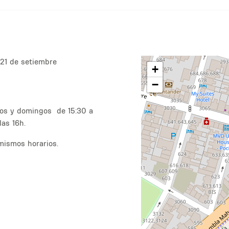
21 de setiembre
+
−
ados y domingos de 15:30 a
las 16h.
mismos horarios.