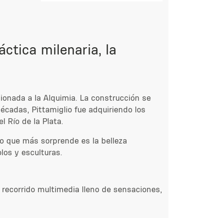
ctica milenaria, la
cionada a la Alquimia. La construcción se
 décadas, Pittamiglio fue adquiriendo los
l Río de la Plata.
 lo que más sorprende es la belleza
los y esculturas.
n recorrido multimedia lleno de sensaciones,