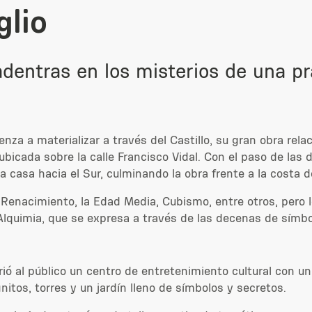
glio
dentras en los misterios de una prá
nza a materializar a través del Castillo, su gran obra rela
, ubicada sobre la calle Francisco Vidal. Con el paso de las
a casa hacia el Sur, culminando la obra frente a la costa de
el Renacimiento, la Edad Media, Cubismo, entre otros, pero
 Alquimia, que se expresa a través de las decenas de símbo
rió al público un centro de entretenimiento cultural con u
nitos, torres y un jardín lleno de símbolos y secretos.