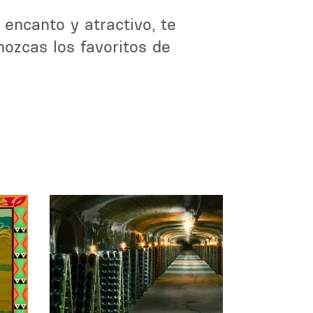
 encanto y atractivo, te
ozcas los favoritos de
.