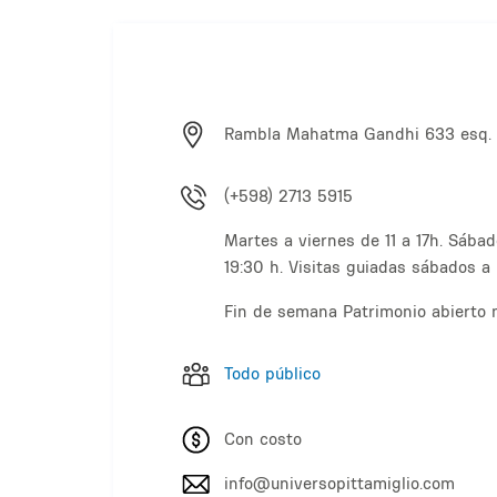
Rambla Mahatma Gandhi 633 esq. 
(+598) 2713 5915
Martes a viernes de 11 a 17h. Sáb
19:30 h. Visitas guiadas sábados a 
Fin de semana Patrimonio abierto 
Todo público
Con costo
info@universopittamiglio.com