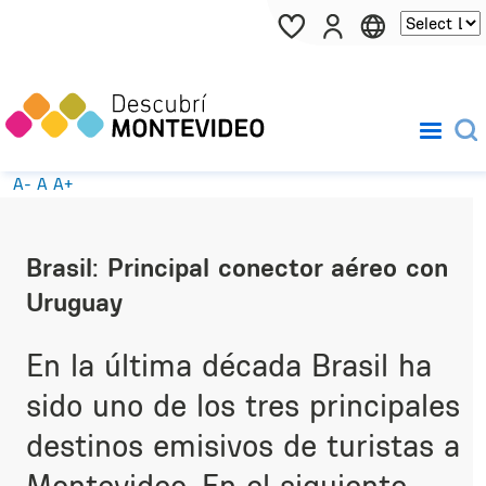
Pasar al contenido principal
A-
A
A+
Brasil: Principal conector aéreo con
Uruguay
En la última década Brasil ha
sido uno de los tres principales
destinos emisivos de turistas a
Montevideo. En el siguiente