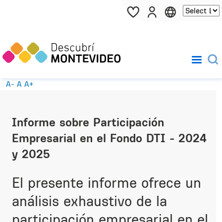
Pasar al contenido principal
A-
A
A+
Informe sobre Participación
Empresarial en el Fondo DTI - 2024
y 2025
El presente informe ofrece un
análisis exhaustivo de la
participación empresarial en el