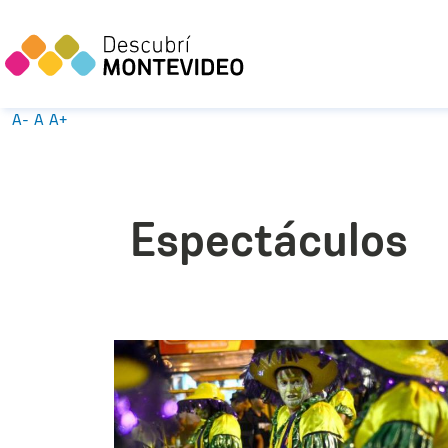
A-
A
A+
Espectáculos