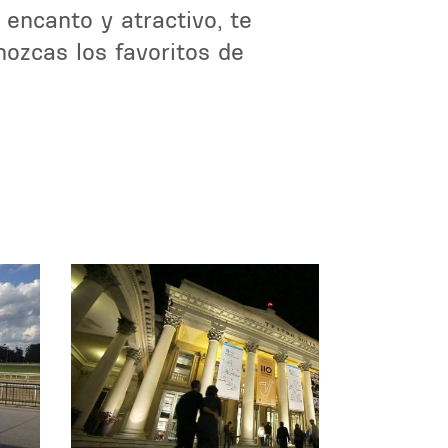
 encanto y atractivo, te
ozcas los favoritos de
.