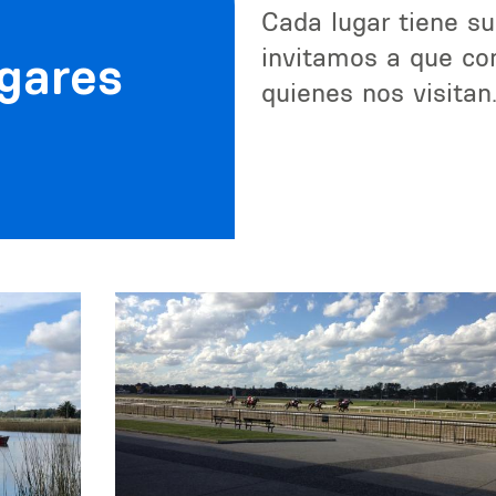
Cada lugar tiene su
invitamos a que con
ugares
quienes nos visitan