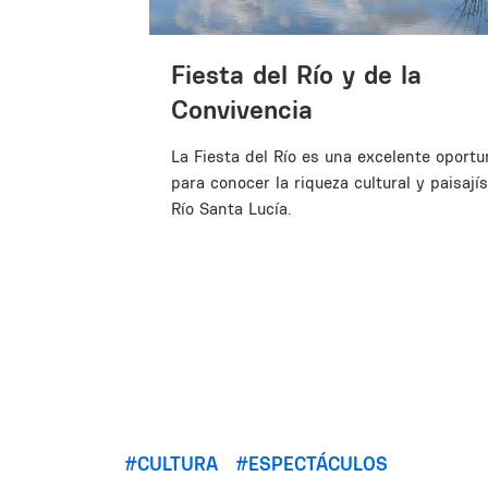
sar
Fiesta del Río y de la
Convivencia
callejero que
La Fiesta del Río es una excelente oport
para conocer la riqueza cultural y paisajís
Río Santa Lucía.
CULTURA
ESPECTÁCULOS