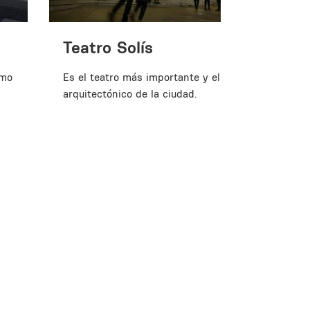
Teatro Solís
imo
Es el teatro más importante y el de mayor valor
arquitectónico de la ciudad.