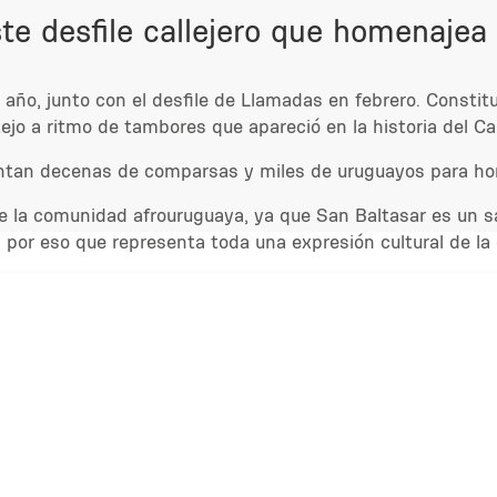
ste desfile callejero que homenajea
año, junto con el desfile de Llamadas en febrero. Constitu
stejo a ritmo de tambores que apareció en la historia del C
e juntan decenas de comparsas y miles de uruguayos para ho
e la comunidad afrouruguaya, ya que San Baltasar es un sa
Es por eso que representa toda una expresión cultural de 