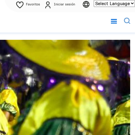
Favoritos
Iniciar sesión