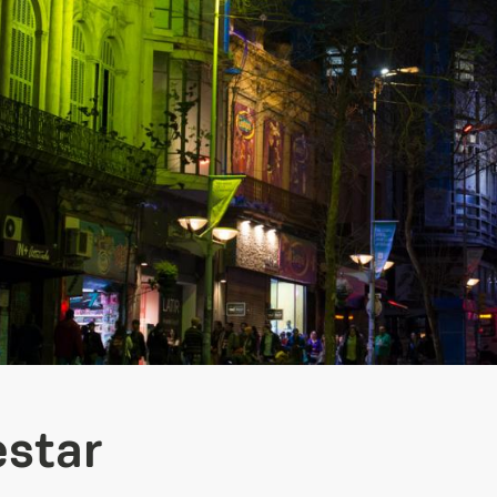
estar