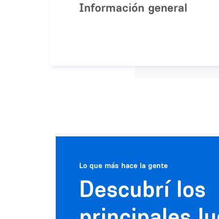
Información general
Lo que más hace la gente
Descubrí los
principales l