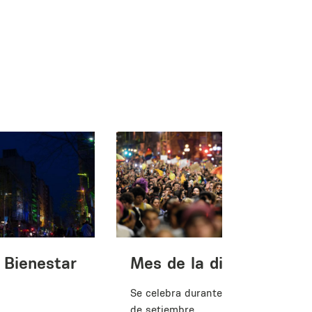
.
 Bienestar
Mes de la diversidad
Se celebra durante todo el mes
de setiembre.