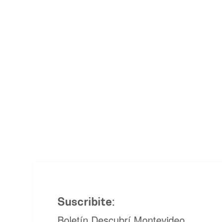
Suscribite:
Boletín Descubrí Montevideo