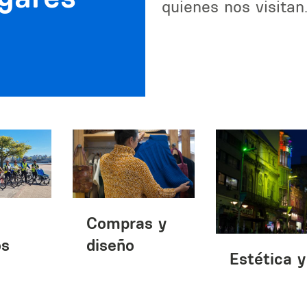
quienes nos visitan
Compras y
os
diseño
Estética y