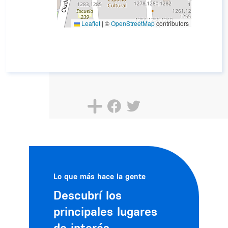
Leaflet
|
©
OpenStreetMap
contributors
Lo que más hace la gente
Descubrí los
principales lugares
de interés