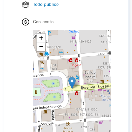
Todo público
Con costo
+
−