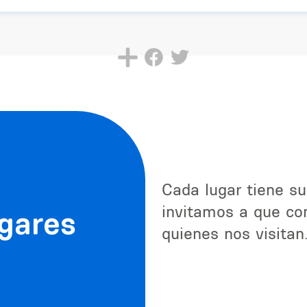
Cada lugar tiene su
invitamos a que con
ugares
quienes nos visitan