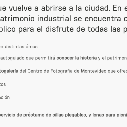
 vuelve a abrirse a la ciudad. En 
atrimonio industrial se encuentra c
lico para el disfrute de todas las 
n distintas áreas
o autoguiado que permitirá
conocer la historia
y el patrimon
togalería
del Centro de Fotografia de Montevideo
que ofre
ntos
ación
servicio de préstamo de sillas plegables, y lonas para picn