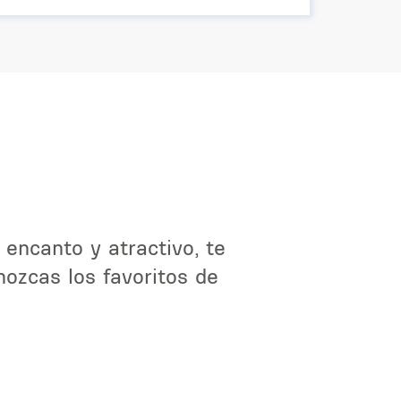
 encanto y atractivo, te
ozcas los favoritos de
.