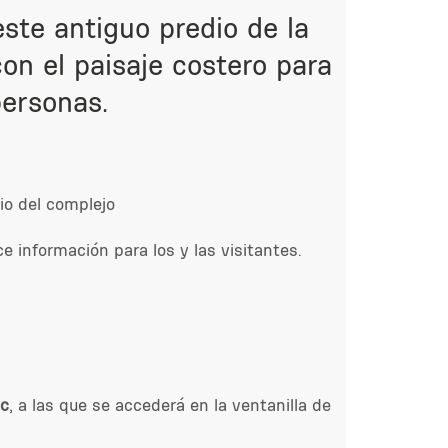
este antiguo predio de la
on el paisaje costero para
personas.
io del complejo
ce información para los y las visitantes.
ic
, a las que se accederá en la ventanilla de