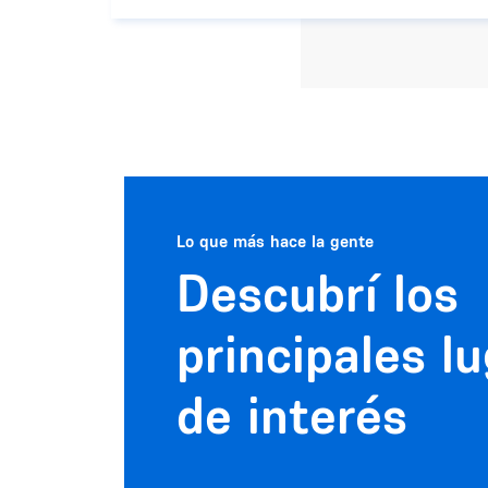
Lo que más hace la gente
Descubrí los
principales l
de interés