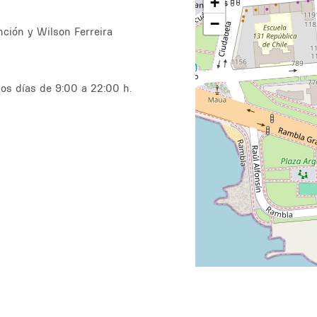
+
−
nción y Wilson Ferreira
los días de 9:00 a 22:00 h.