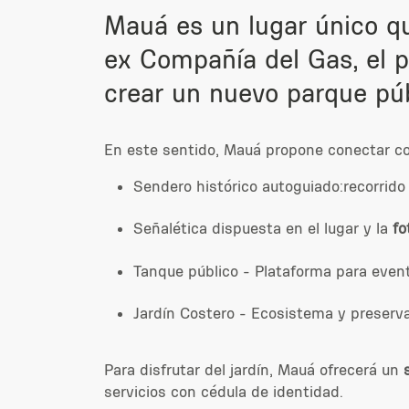
Mauá es un lugar único que
ex Compañía del Gas, el p
crear un nuevo parque púb
En este sentido, Mauá propone conectar co
Sendero histórico autoguiado:recorrid
Señalética dispuesta en el lugar y la
fo
Tanque público - Plataforma para eve
Jardín Costero - Ecosistema y preserv
Para disfrutar del jardín, Mauá ofrecerá un
servicios con cédula de identidad.