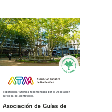
Experiencia turística recomendada por la Asociación
Turística de Montevideo.
Experiencia
Montevideo
Asociación de Guías de
Muse