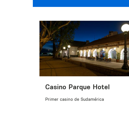
Casino Parque Hotel
Primer casino de Sudamérica
donación de
ciones
país.