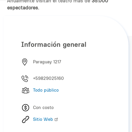
Anualmente visitan el teatro más de
35.000
espectadores.
Información general
Paraguay 1217
+59829025160
Todo público
Con costo
Sitio Web