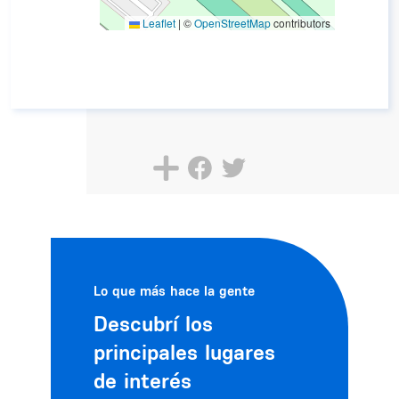
Leaflet
|
©
OpenStreetMap
contributors
Lo que más hace la gente
Descubrí los
principales lugares
de interés