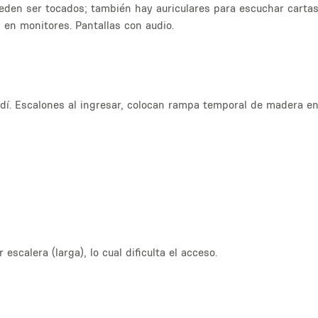
den ser tocados; también hay auriculares para escuchar cartas 
en monitores. Pantallas con audio.
í. Escalones al ingresar, colocan rampa temporal de madera en
scalera (larga), lo cual dificulta el acceso.