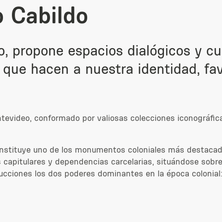
 Cabildo
o, propone espacios dialógicos y cu
s que hacen a nuestra identidad, fav
evideo, conformado por valiosas colecciones iconográfica
, constituye uno de los monumentos coloniales más destac
 capitulares y dependencias carcelarias, situándose sobre 
ciones los dos poderes dominantes en la época colonial: el