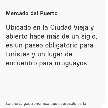
Mercado del Puerto
Ubicado en la Ciudad Vieja y
abierto hace más de un siglo,
es un paseo obligatorio para
turistas y un lugar de
encuentro para uruguayos.
La oferta gastronómica que sobresale es la