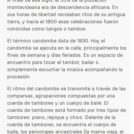
A fines de ese siglo, el 35% de la población
montevideana era de descendencia africana. En
sus horas de libertad recreaban ritos de su antigua
tierra, y hacia el 1800 esas celebraciones fueron
conocidas como tangos o tambos.
El término candombe data de 1830. Hoy el
candombe se ejecuta en la calle, principalmente los
fines de semana y días feriados. Es un espacio de
encuentro para tocar el tambor, bailar o
simplemente escuchar la música acompañando la
procesión.
El ritmo del candombe se transmite a través de las
comparsas, agrupaciones compuestas por una
cuerda de tambores y un cuerpo de baile. El
cuerda de tambores está formado por tres tipos de
tambores: piano, repique y chico. Delante de la
cuerda de tambores, se encuentra el cuerpo de
baile, los personajes ancestrales (la mama vieja, el