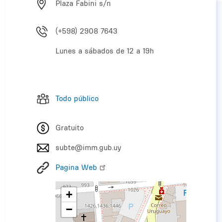
Plaza Fabini s/n
(+598) 2908 7643
Lunes a sábados de 12 a 19h
Todo público
Gratuito
subte@imm.gub.uy
Pagina Web
+
−