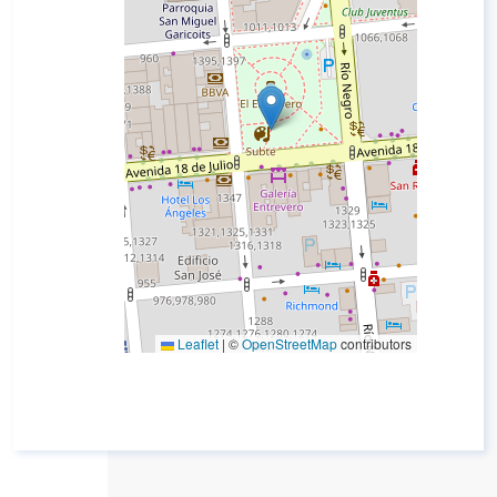
Leaflet
|
©
OpenStreetMap
contributors