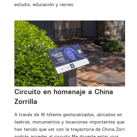
estudio, educación y recreo.
u
na
Circuito en homenaje a China
Zorrilla
en
A través de 16 tótems geolocalizados, ubicados en
teatros, monumentos y locaciones importantes que
han tenido que ver con la trayectoria de China Zorrilla,
podrás acceder al circuito Me divierte estar viva,