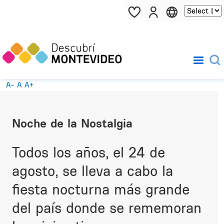
Pasar al contenido principal
A-
A
A+
Noche de la Nostalgia
Todos los años, el 24 de
agosto, se lleva a cabo la
fiesta nocturna más grande
del país donde se rememoran