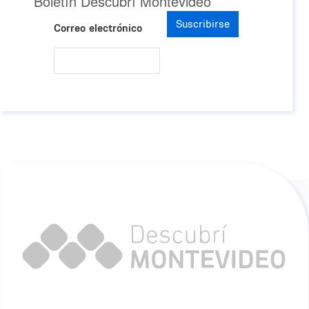
Boletín Descubrí Montevideo
Suscribirse
Correo electrónico