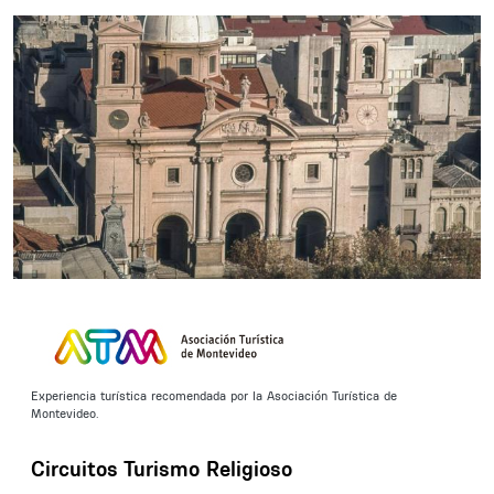
Experiencia turística recomendada por la Asociación Turística de
Montevideo.
Circuitos Turismo Religioso