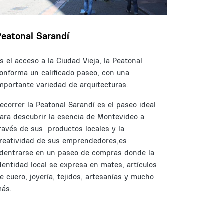
Peatonal Sarandí
s el acceso a la Ciudad Vieja, la Peatonal
onforma un calificado paseo, con una
mportante variedad de arquitecturas.
ecorrer la Peatonal Sarandí es el paseo ideal
ara descubrir la esencia de Montevideo a
ravés de sus productos locales y la
reatividad de sus emprendedores,es
dentrarse en un paseo de compras donde la
dentidad local se expresa en mates, artículos
e cuero, joyería, tejidos, artesanías y mucho
ás.