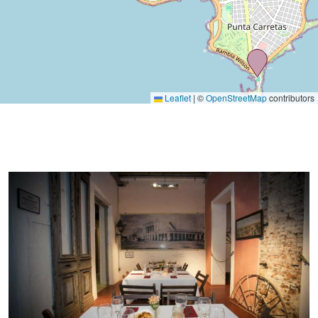
Leaflet
|
©
OpenStreetMap
contributors