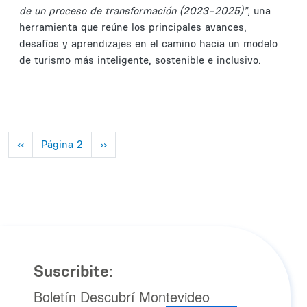
de un proceso de transformación (2023–2025)”
, una
herramienta que reúne los principales avances,
desafíos y aprendizajes en el camino hacia un modelo
de turismo más inteligente, sostenible e inclusivo.
Paginación
Página anterior
Siguiente página
‹‹
Página 2
››
Suscribite:
Boletín Descubrí Montevideo